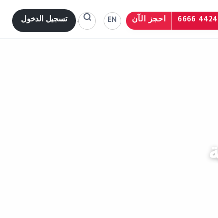
احجز الآن
تسجيل الدخول
EN
ة