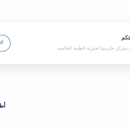
تكم
ات
بمركز جاردينيا لخبرته الطبية العالمية.
أط