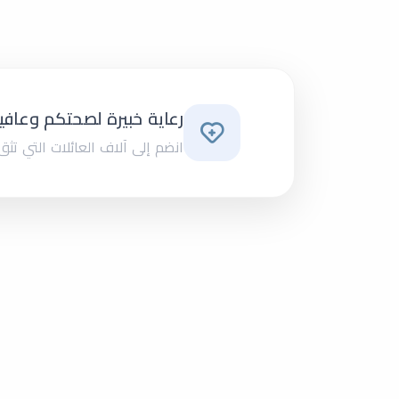
رعاية خبيرة لصحتكم وعافي
انضم إلى آلاف العائلات التي تثق ب