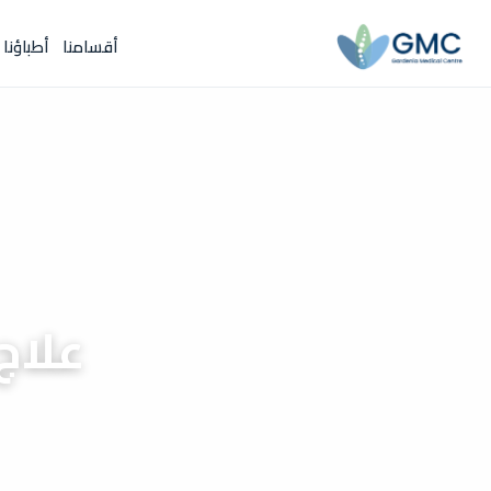
أقسامنا
أطباؤنا
علاج