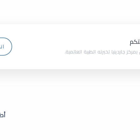
تكم
ات
مركز جاردينيا لخبرته الطبية العالمية.
أط