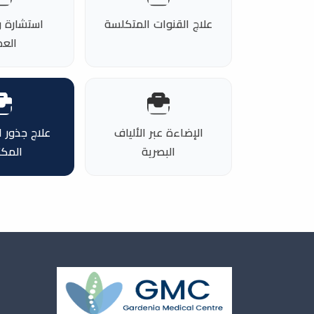
علاج القنوات المتكلسة
استشارة 
الع
الإضاءة عبر الألياف
علاج جذور ا
البصرية
المكت