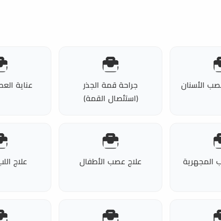
صب الأسنان
جراحة قمة الجذر
عناية العص
(استئصال القمة)
 المجهرية
علاج عصب الأطفال
علاج الل