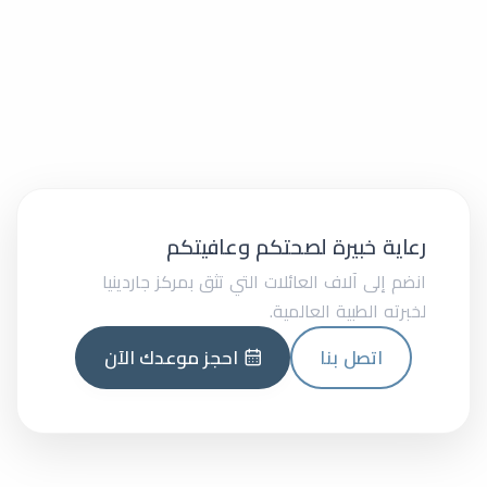
رعاية خبيرة لصحتكم وعافيتكم
انضم إلى آلاف العائلات التي تثق بمركز جاردينيا
لخبرته الطبية العالمية.
اتصل بنا
احجز موعدك الآن