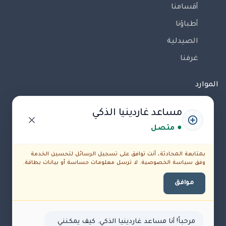
أقسامنا
أطباؤنا
الصيدلية
غرفنا
الموارد
اتصل بنا
مساعد غاردينيا الذكي
المدونة
● متصل
الوظائف
بمتابعة المحادثة، أنت توافق على تسجيل الرسائل لتحسين الخدمة
FAQs
وفق سياسة الخصوصية. لا ترسل معلومات حساسة أو بيانات بطاقة.
Medical Disclaimer
موافق
الشروط والأحكام
سياسة الخصوصية
مرحباً! أنا مساعد غاردينيا الذكي. كيف يمكنني