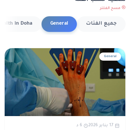
تصفية حسب الفئة
مسح الفلتر
جميع الفئات
General
ealth in Doha
General
17 يناير 2026
6 د