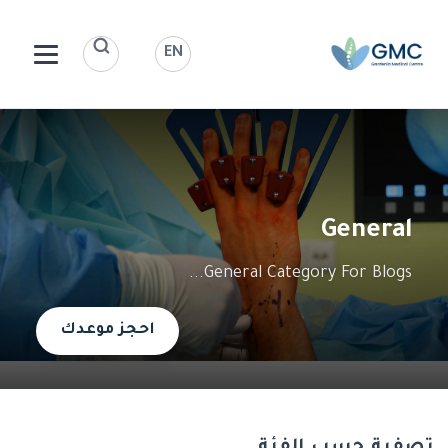
EN
General
General Category For Blogs...
احجز موعدك