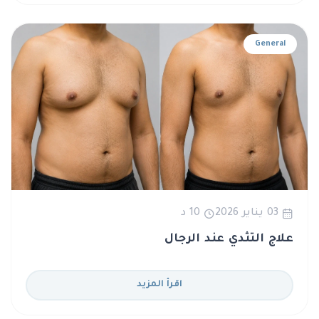
General
03 يناير 2026
10 د
علاج التثدي عند الرجال
اقرأ المزيد