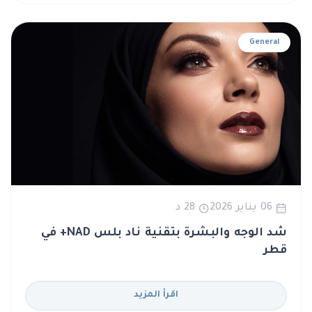
General
06 يناير 2026
28 د
شد الوجه والبشرة بتقنية ناد بلس NAD+ في
قطر
اقرأ المزيد