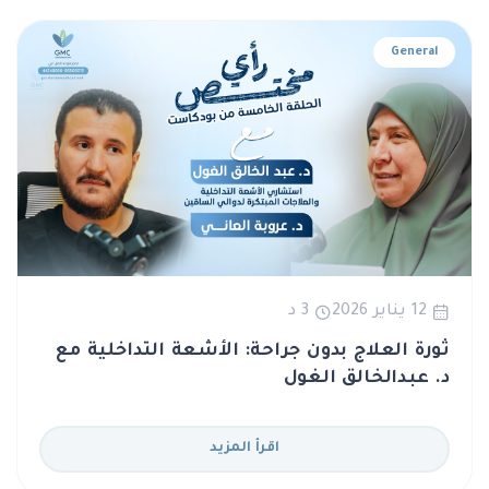
General
12 يناير 2026
3 د
ثورة العلاج بدون جراحة: الأشعة التداخلية مع
د. عبدالخالق الغول
اقرأ المزيد