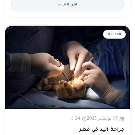
اقرأ المزيد
General
07 نوفمبر 2025
24 د
جراحة اليد في قطر