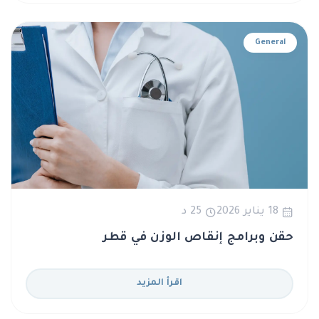
General
18 يناير 2026
25 د
حقن وبرامج إنقاص الوزن في قطر
اقرأ المزيد