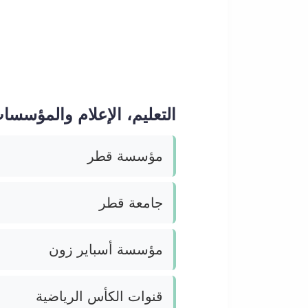
التعليم، الإعلام والمؤسسا
مؤسسة قطر
جامعة قطر
مؤسسة أسباير زون
قنوات الكأس الرياضية