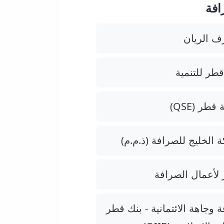
افة
 الريان
قطر للتنمية
قطر (QSE)
 الخليج للصرافة (ذ.م.م)
 لأعمال الصرافة
 وجاهة الائتمانية - بنك قطر