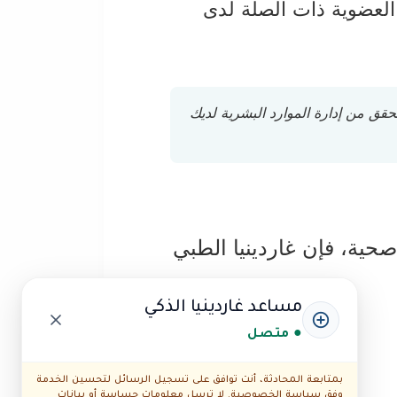
ق العضوية ذات الصلة لدى
 من إدارة الموارد البشرية لديك
ية، فإن غاردينيا الطبي
مساعد غاردينيا الذكي
● متصل
بمتابعة المحادثة، أنت توافق على تسجيل الرسائل لتحسين الخدمة
وفق سياسة الخصوصية. لا ترسل معلومات حساسة أو بيانات