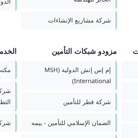
الدولي
شركة مشاريع الإنشاءات
ت
مزودو شبكات التأمين
الخدما
إم إس إتش الدولية (MSH
مكتب
International)
شركة 
شركة قطر للتأمين
التطب
الضمان الإسلامي للتأمين - بيمه
شركة