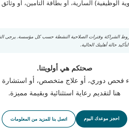
ية الوظيفية) السارية، أو بطاقة التأمين، أو وثائ
ط الشراكة وفترات الصلاحية النشطة حسب كل مؤسسة. يرجى التحقق
تأكيد حالة أهليتك الحالية.
صحتكم هي أولويتنا.
 فحص دوري، أو علاج متخصص، أو استشارة صح
هنا لتقديم رعاية استثنائية وبقيمة مميزة.
احجز موعدك اليوم
اتصل بنا للمزيد من المعلومات