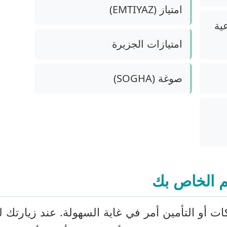
امتياز (EMTIYAZ)
ية
امتيازات الجزيرة
صوغة (SOGHA)
م الخاص بك
ات أو التأمين أمر في غاية السهولة. عند زيارتك لغ