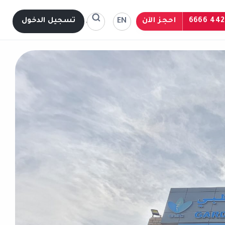
احجز الآن
تسجيل الدخول
EN