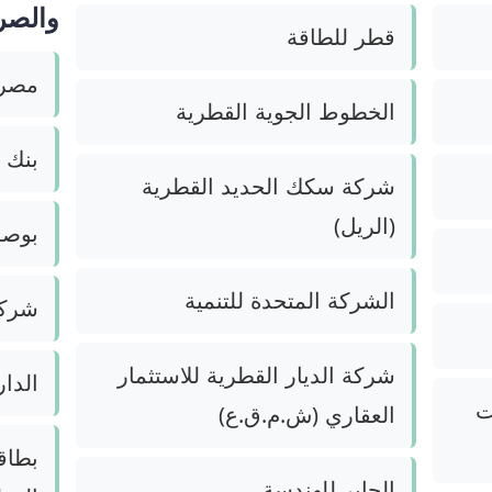
والصر
قطر للطاقة
مصرف
الخطوط الجوية القطرية
بنك 
شركة سكك الحديد القطرية
(الريل)
بوصة 
الشركة المتحدة للتنمية
شركة
شركة الديار القطرية للاستثمار
الدار
ت
العقاري (ش.م.ق.ع)
بطاقة
الجابر للهندسة