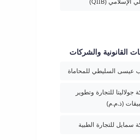
 الإسلامي (QIIB)
ت القانونية والشركات
 عيسى السليطي للمحاماة
جولاليتا للتجارة وتطوير
يقات (ذ.م.م)
 سمايل للتجارة الطبية