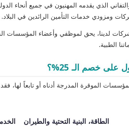
 والتفاني الذي يقدمه المهنيون في جميع أنحاء الدو
كات ومزودي خدمات التأمين الرائدين في البلاد.
ركات لدينا، يحق لموظفي وأعضاء المؤسسات الش
نا الطبية.
لى خصم الـ 25%؟
ؤسسات الموقرة المدرجة أدناه أو تابعاً لها، فقد 
الطاقة، البنية التحتية والطيران
الخدم