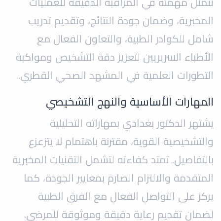
تتمثل مهمته في المراقبة الدقيقة للعمليات
المخبرية، وضمان جودة النتائج، وتقديم تدريب
شامل للكوادر الطبية، والتعاون الفعال مع
الأطباء السريريين لتعزيز دقة التشخيص ومواكبة
التطورات العلمية في المشهد الصحي القطري.
المهارات الأساسية والنهج التشخيصي
يشتهر الدكتور بغدادي بمهاراته التحليلية
والتشخيصية القوية، مقترنة باهتمام لا يتزعزع
بالتفاصيل. تمتد كفاءته لتشمل التقنيات المخبرية
المتقدمة والالتزام الصارم بمعايير الجودة، كما
يركز على التواصل الفعال مع الفرق الطبية
لضمان تقديم رعاية دقيقة وموثوقة للمرضى.