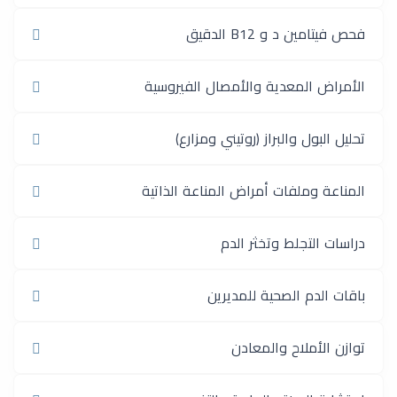
فحص فيتامين د و B12 الدقيق
الأمراض المعدية والأمصال الفيروسية
تحليل البول والبراز (روتيني ومزارع)
المناعة وملفات أمراض المناعة الذاتية
دراسات التجلط وتخثر الدم
باقات الدم الصحية للمديرين
توازن الأملاح والمعادن