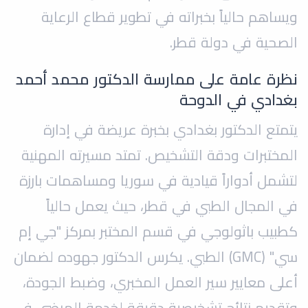
ويساهم حالياً بخبراته في تطوير قطاع الرعاية
الصحية في دولة قطر.
نظرة عامة على ممارسة الدكتور محمد أحمد
بغدادي في الدوحة
يتمتع الدكتور بغدادي بخبرة عريضة في إدارة
المختبرات ودقة التشخيص. تمتد مسيرته المهنية
لتشمل أدواراً قيادية في سوريا ومساهمات بارزة
في المجال الطبي في قطر، حيث يعمل حالياً
كطبيب باثولوجي في قسم المختبر بمركز "جي إم
سي" (GMC) الطبي. يكرس الدكتور جهوده لضمان
أعلى معايير سير العمل المخبري، وضبط الجودة،
وتقديم نتائج تشخيصية دقيقة لخدمة المرضى في