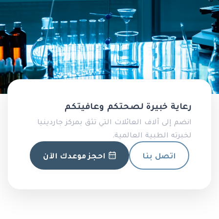
رعاية خبيرة لصحتكم وعافيتكم
انضم إلى آلاف العائلات التي تثق بمركز جاردينيا
لخبرته الطبية العالمية.
اتصل بنا
احجز موعدك الآن