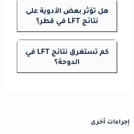
هل تؤثر بعض الأدوية على
نتائج LFT في قطر؟
كم تستغرق نتائج LFT في
الدوحة؟
إجراءات أخرى