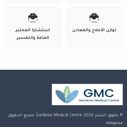
توازن الأملاح والمعادن
استشارة المختبر
العامة والتفسير
© حقوق النشر 2026 Gardenia Medical Centre
جميع الحقوق
محفوظة.