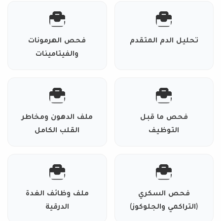
تحليل الدم المتقدم
فحص الهرمونات
والفيتامينات
فحص ما قبل
ملف الدهون ومخاطر
التوظيف
القلب الكامل
فحص السكري
ملف وظائف الغدة
(التراكمي والجلوكوز)
الدرقية