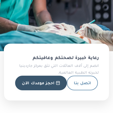
رعاية خبيرة لصحتكم وعافيتكم
انضم إلى آلاف العائلات التي تثق بمركز جاردينيا
لخبرته الطبية العالمية.
اتصل بنا
احجز موعدك الآن