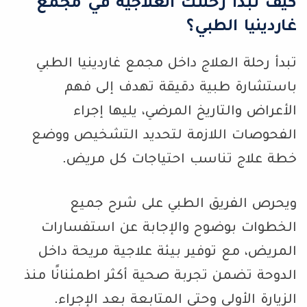
كيف تبدأ رحلتك العلاجية في مجمع
غاردينيا الطبي؟
تبدأ رحلة العلاج داخل مجمع غاردينيا الطبي
باستشارة طبية دقيقة تهدف إلى فهم
الأعراض والتاريخ المرضي، يليها إجراء
الفحوصات اللازمة لتحديد التشخيص ووضع
خطة علاج تناسب احتياجات كل مريض.
ويحرص الفريق الطبي على شرح جميع
الخطوات بوضوح والإجابة عن استفسارات
المريض، مع توفير بيئة علاجية مريحة داخل
الدوحة تضمن تجربة صحية أكثر اطمئنانًا منذ
الزيارة الأولى وحتى المتابعة بعد الإجراء.