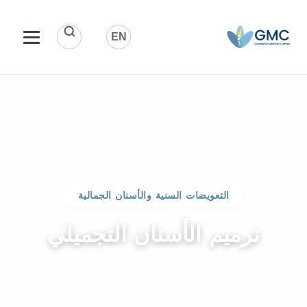
EN
التعويضات السنية والأسنان الجمالية
ترميم الأسنان التجميلي
Repair tooth imperfections in Qatar.