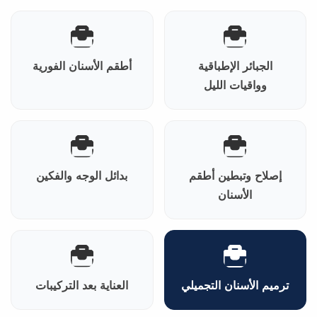
الجبائر الإطباقية
أطقم الأسنان الفورية
وواقيات الليل
إصلاح وتبطين أطقم
بدائل الوجه والفكين
الأسنان
ترميم الأسنان التجميلي
العناية بعد التركيبات