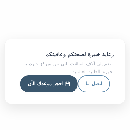
رعاية خبيرة لصحتكم وعافيتكم
انضم إلى آلاف العائلات التي تثق بمركز جاردينيا
لخبرته الطبية العالمية.
اتصل بنا
احجز موعدك الآن