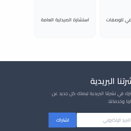
مي للوصفات
استشارة الصيدلية العامة
رتنا البريدية
رك في نشرتنا البريدية ليصلك كل جديد عن
رنا وخدماتنا.
يد الإلكتروني