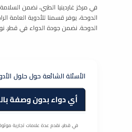
في مركز غاردينيا الطبي، نضمن السلامة 
الدوحة، يوفر قسمنا للأدوية العامة الر
الدوحة. نضمن جودة الدواء في قطر. نول
الأسئلة الشائعة حول حلول الأد
أي دواء بدون وصفة بالد
في قطر، نقدم عدة علامات تجارية موثوقة