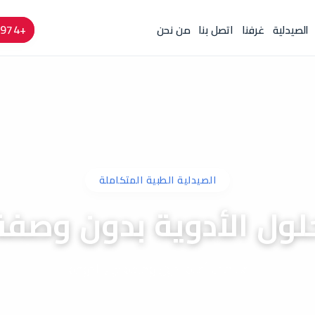
+974 4424 6666
الصيدلية
غرفنا
اتصل بنا
من نحن
الصيدلية الطبية المتكاملة
لول الأدوية بدون وصفة
علاجات آمنة بدون وصفة في الدوحة.