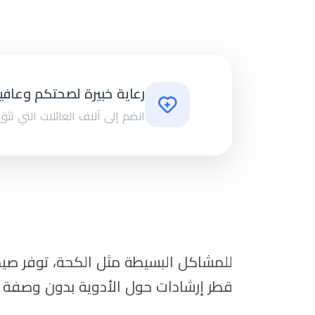
رعاية خبيرة لصحتكم وعافي
انضم إلى آلاف العائلات التي تثق ب
للمشاكل البسيطة مثل الكحة، توفر صيدل
قطر إرشادات حول الأدوية بدون وصفة ف