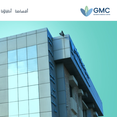
أقسامنا
أطباؤنا