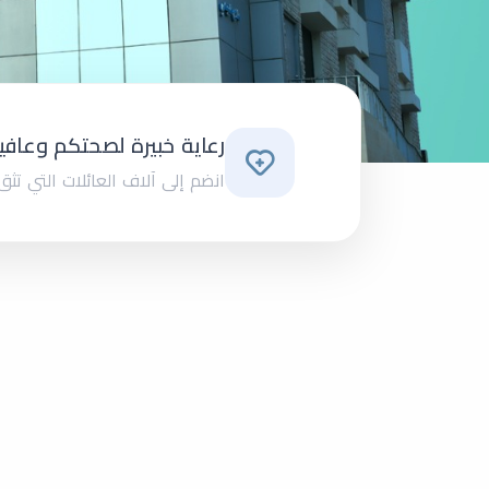
رعاية خبيرة لصحتكم وعافي
انضم إلى آلاف العائلات التي تثق ب