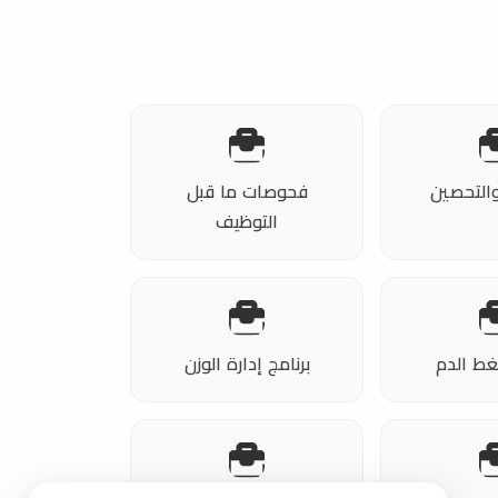
والتحصين
فحوصات ما قبل
التوظيف
غط الدم
برنامج إدارة الوزن