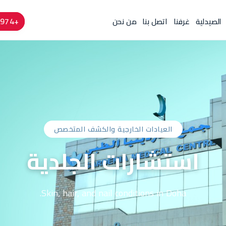
+974 4424 6666
الصيدلية
غرفنا
اتصل بنا
من نحن
العيادات الخارجية والكشف المتخصص
استشارات الجلدية
Skin, hair, and nail conditions in Doha.