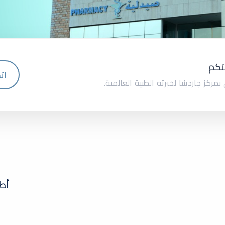
تكم
ات
مركز جاردينيا لخبرته الطبية العالمية.
أط