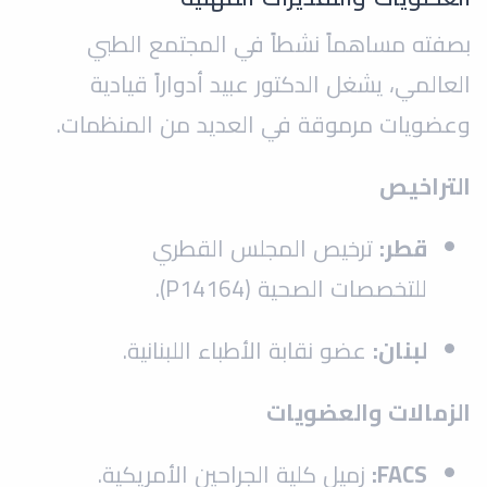
بصفته مساهماً نشطاً في المجتمع الطبي
العالمي، يشغل الدكتور عبيد أدواراً قيادية
وعضويات مرموقة في العديد من المنظمات.
التراخيص
قطر:
ترخيص المجلس القطري
للتخصصات الصحية (P14164).
لبنان:
عضو نقابة الأطباء اللبنانية.
الزمالات والعضويات
FACS:
زميل كلية الجراحين الأمريكية.