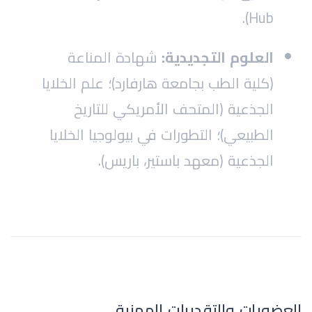
Hub).
العلوم التجديدية:
شهادة المناعة
(كلية الطب بجامعة هارفارد)؛ علم الخلايا
الجذعية (المتحف الأمريكي للتاريخ
الطبيعي)؛ التطورات في بيولوجيا الخلايا
الجذعية (معهد باستير، باريس).
العضويات والتقديرات المهنية