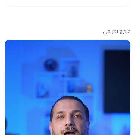
فيديو تعريفي