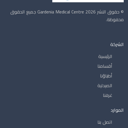
© حقوق النشر 2026 Gardenia Medical Centre
جميع الحقوق
محفوظة.
الشركة
الرئيسية
أقسامنا
أطباؤنا
الصيدلية
غرفنا
الموارد
مساعد غاردينيا الذكي
اتصل بنا
● متصل