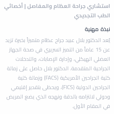
استشاري جراحة العظام والمفاصل | أخصائي
الطب التجديدي
نبذة مهنية
يُعد الدكتور بلال عبيد جراح عظام متميزاً بخبرة تزيد
عن 15 عاماً من التميز السريري في صحة الجهاز
العضلي الهيكلي، وإدارة الإصابات، والتدخلات
الجراحية المتقدمة. الدكتور بلال حاصل على زمالة
كلية الجراحين الأمريكية (FACS) وزمالة كلية
الجراحين الدولية (FICS)، ويحظى بتقدير إقليمي
ودولي لالتزامه بالدقة ونهجه الذي يضع المريض
في المقام الأول.