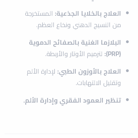
العلاج بالخلايا الجذعية:
المستخرجة
من النسيج الدهني ونخاع العظم.
البلازما الغنية بالصفائح الدموية
(PRP):
لترميم الأوتار والأربطة.
العلاج بالأوزون الطبي:
لإدارة الألم
وتقليل الالتهابات.
تنظير العمود الفقري وإدارة الألم.