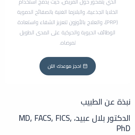
الذي يتمحور حول المريض، حيث يدمج استخدام
الخلايا الجذعية، والبلازما الغنية بالصفائح الدموية
(PRP)، والعلاج بالأوزون لتعزيز الشفاء واستعادة
الوظائف الحيوية والحركية على المدى الطويل
لمرضاه.
احجز موعدك الآن
نبذة عن الطبيب
الدكتور بلال عبيد، MD, FACS, FICS,
PhD