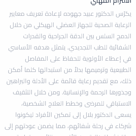
الالتزام المهني
يكرّس الدكتور عبيد جهوده لإعادة تعريف معايير
الرعاية الصحية للجهاز العضلي الهيكلي من خلال
الدمج السلس بين الدقة الجراحية والقدرات
الشفائية للطب التجديدي. يتمثل هدفه الأساسي
في إعطاء الأولوية للحفاظ على المفاصل
الطبيعية وترميمها بدلاً من استبدالها كلما أمكن
ذلك، مع تقديم رعاية قائمة على الأدلة والبراهين
وجذورها الرحمة والإنسانية. ومن خلال التثقيف
الاستباقي للمرضى وخطط العلاج الشخصية،
يسعى الدكتور بلال إلى تمكين الأفراد ليكونوا
شركاء في رحلة شفائهم، مما يضمن عودتهم إلى