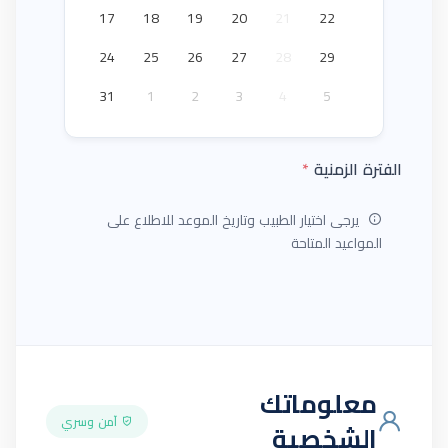
17
18
19
20
21
22
23
24
25
26
27
28
29
30
31
1
2
3
4
5
6
الفترة الزمنية
*
يرجى اختيار الطبيب وتاريخ الموعد للاطلاع على
المواعيد المتاحة
معلوماتك
آمن وسري
الشخصية