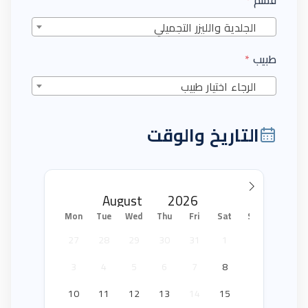
قسم
*
الجلدية والليزر التجميلي
طبيب
*
الرجاء اختيار طبيب
التاريخ والوقت
Mon
Tue
Wed
Thu
Fri
Sat
Sun
27
28
29
30
31
1
2
3
4
5
6
7
8
9
10
11
12
13
14
15
16