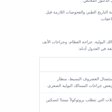
 الدكتور المختص.
ة التاريخ الطبي والفحوصات اللازمة قبل
اعفات.
لك البولية، جراحة العظام، وجراحات الأنف
، استئصال الغضروف البسيط، منظار
 وبعض جراحات المسالك البولية الصغرى.
ات التي تتطلب بروتوكولاً ممتدًا لتسكين