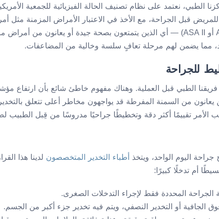
ة للمريض قبل الجراحة، مع الأخذ في الاعتبار الأمراض المزمنة مثل أ
يحصلون على درجات منخفضة (تصنيف ASA I أو ASA II) — أي الذين يتمتعون بصحة جيدة أو
د، مما يضمن لهم مرحلة تعافٍ سلسة وخالية من المضاعفات.
ه فريقنا الطبي قبل العملية. وهناك مفهوم خاطئ شائع بأن ارتفاع مؤشر
يعانون من السمنة المفرطة قد يواجهون مخاطر أعلى تتعلق بالتخدير و
 الأمر تقييمًا أكثر دقة وتخطيطًا جراحيًا مدروسًا من قِبل الطبيب لض
ح جراحة اليوم الواحد، ويتخذ
أطباء التخدير المتخصصون
لدينا هذا القرا
طًا أم تدخلًا كبيرًا:
 الجراحة المحددة فقط لإجراء التدخلات الصغرى.
 الجافية أو التخدير النصفي، ويتم فيه تخدير جزء أكبر من الجسم.