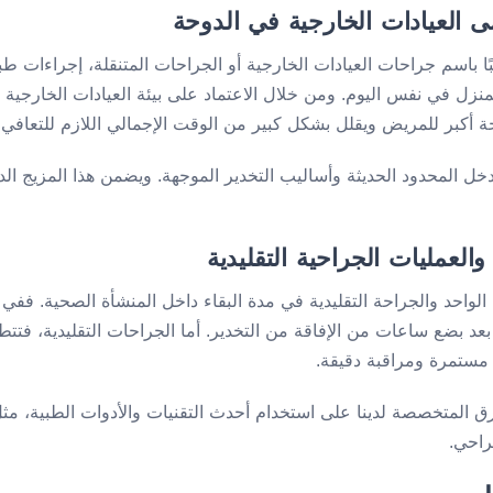
ى العيادات الخارجية في الدوحة
بًا باسم جراحات العيادات الخارجية أو الجراحات المتنقلة، إجراءات 
نزل في نفس اليوم. ومن خلال الاعتماد على بيئة العيادات الخارجية 
 أكبر للمريض ويقلل بشكل كبير من الوقت الإجمالي اللازم للتعافي.
تدخل المحدود الحديثة وأساليب التخدير الموجهة. ويضمن هذا المزيج 
العمليات الجراحية التقليدية
الواحد والجراحة التقليدية في مدة البقاء داخل المنشأة الصحية. ففي 
عد بضع ساعات من الإفاقة من التخدير. أما الجراحات التقليدية، فتت
ستمرة ومراقبة دقيقة.
فرق المتخصصة لدينا على استخدام أحدث التقنيات والأدوات الطبية، مث
راحي.