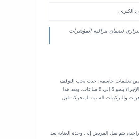
ي الكبرى.
حترازي لضمان مراقبة المؤشرات
لمريض تعليمات حاسمة؛ حيث يجب التوقف
تمامًا عن تناول الطعام والشراب — بما في ذلك الماء — بدءًا من منتصف الليل الذي يسبق العملية، أو قبل موعد الإجراء بنحو 6 إلى 8 ساعات. ويعد هذا
هرات والتركيبات السنية المتحركة قبل
احية، يتم نقل المريض إلى وحدة العناية بعد