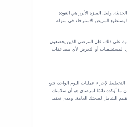
لحديثة. ولعل الميزة الأبرز هي
العودة
ما يستطيع المريض الاسترخاء في منزله
اوة على ذلك، فإن المرضى الذين يخضعون
خل المستشفيات أو التعرض لأي مضاعفات
تخطيط لإجراء عمليات اليوم الواحد، نتبع
ن ما أؤكده دائمًا لمرضاي هو أن سلامتك
التقييم الشامل لصحتك العامة، ومدى تعقيد