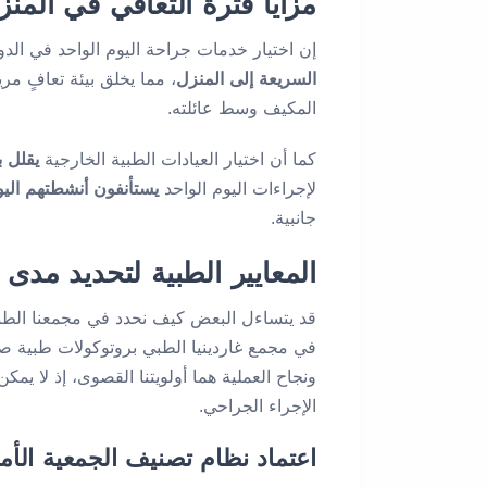
مزايا فترة التعافي في المنز
إن اختيار خدمات جراحة اليوم الواحد في الدوح
السريعة إلى المنزل
، مما يخلق بيئة تعافٍ مر
المكيف وسط عائلته.
كما أن اختيار العيادات الطبية الخارجية
يقلل ب
لإجراءات اليوم الواحد
يستأنفون أنشطتهم الي
جانبية.
المعايير الطبية لتحديد مدى
قد يتساءل البعض كيف نحدد في مجمعنا الطبي 
في مجمع غاردينيا الطبي بروتوكولات طبية صار
ونجاح العملية هما أولويتنا القصوى، إذ لا يم
الإجراء الجراحي.
اعتماد نظام تصنيف الجمعية الأمريكية لأ