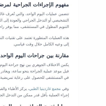
مفهوم الإجراءات الجراحية لمرض
تتضمن عمليات اليوم الواحد، والتي تُعرف غال
التشخيصي أو التدخل الجراحي والعودة إلى الم
التنويم المطول في المستشفى، مما يوفر راحة
هذه العمليات المتطورة تعتمد على تقنيات ال
إلى وعيه الكامل خلال وقت قياسي.
مقارنة بين جراحات اليوم الواحد و
يكمن الاختلاف الجوهري بين نهج جراحة اليوم 
قبل موعد عملية الجراحة بنحو ساعة، ويغادر ب
في المستشفى للحصول على رعاية تمريضية م
وفي
مجمع غاردينيا الطبي
، يركز الأطباء وال
إجراء العملية بأقل قدر ممكن من التدخل الج