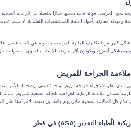
ل
ة يمنح المرضى فوائد هائلة تجعلها خيارًا مفضلاً في الرعاية الصحية ا
يحة ومهدئة مقارنة بأجواء أجنحة المستشفيات التقليدية، لا سيما عند
شكل كبير من التكاليف المالية
المرتبطة بالتنويم في المستشفى. عل
ومية بشكل أسرع
، ويكونون أقل عرضة للإصابة بالعدوى المنقولة دا
 ملاءمة الجراحة للمريض
مدى أهليتك لإجراء جراحة اليوم الواحد؟ دعني أوضح لك الأمر. عند ال
مة لضمان ملاءمة الرعاية الجراحية للحالة الصحية للمريض تمامًا. إ
كن علاج كل الحالات الصحية خلال يوم واحد، بل يعتمد الأمر كليًا على 
طباء التخدير (ASA) في قطر