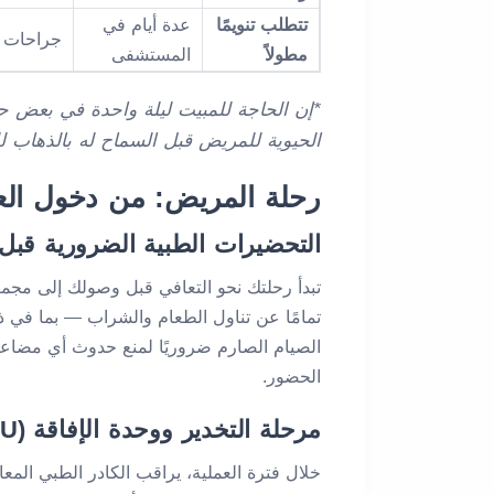
تتطلب تنويمًا
عدة أيام في
جراحات ا
مطولاً
المستشفى
*إن الحاجة للمبيت ليلة واحدة في بعض حا
الحيوية للمريض قبل السماح له بالذهاب ل
رحلة المريض: من دخول العي
التحضيرات الطبية الضرورية قبل 
تبدأ رحلتك نحو التعافي قبل وصولك إلى مجمع
الصيام الصارم ضروريًا لمنع حدوث أي مضاعفات
الحضور.
مرحلة التخدير ووحدة الإفاقة (PACU)
خلال فترة العملية، يراقب الكادر الطبي المعا