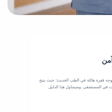
آمن
توجه قفزة هائلة في الطب الحديث؛ حيث يتيح
يت في المستشفى. وسيتناول هذا الدليل