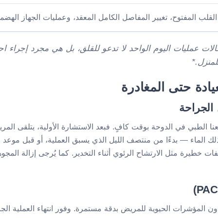
لقلب المفتوح، تغيير المفاصل الكامل المعقد، وعمليات الجهاز الهضم
لات عمليات اليوم الواحد لا تدعو للقلق، بل هي مجرد إجراء ا
لمنزل.*
ادة حتى المغادرة
الجراحة
نا الطبي في الدوحة بوقت كافٍ. فبعد الاستشارة الأولية، يتلقى ا
 خطيرة مثل الارتشاح الرئوي أثناء التخدير. كما يُرجى إزالة المجو
ون المؤشرات الحيوية للمريض بدقة مستمرة. وفور انتهاء العملية الجر