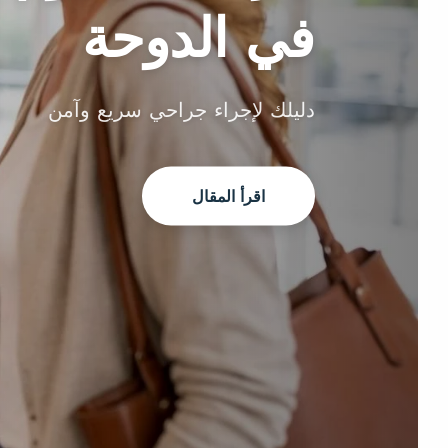
في الدوحة
دليلك لإجراء جراحي سريع وآمن
اقرأ المقال